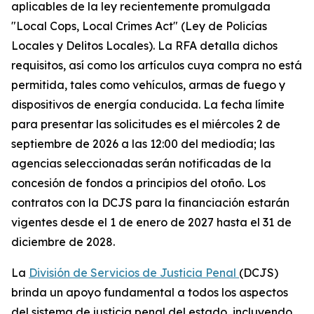
aplicables de la ley recientemente promulgada
"Local Cops, Local Crimes Act" (Ley de Policías
Locales y Delitos Locales). La RFA detalla dichos
requisitos, así como los artículos cuya compra no está
permitida, tales como vehículos, armas de fuego y
dispositivos de energía conducida. La fecha límite
para presentar las solicitudes es el miércoles 2 de
septiembre de 2026 a las 12:00 del mediodía; las
agencias seleccionadas serán notificadas de la
concesión de fondos a principios del otoño. Los
contratos con la DCJS para la financiación estarán
vigentes desde el 1 de enero de 2027 hasta el 31 de
diciembre de 2028.
La
División de Servicios de Justicia Penal
(DCJS)
brinda un apoyo fundamental a todos los aspectos
del sistema de justicia penal del estado, incluyendo,