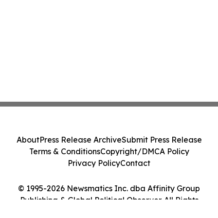
About
Press Release Archive
Submit Press Release
Terms & Conditions
Copyright/DMCA Policy
Privacy Policy
Contact
© 1995-2026 Newsmatics Inc. dba Affinity Group
Publishing & Global Political Observer. All Rights
Reserved.