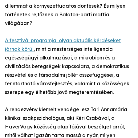
dilemmát a környezettudatos döntések? És milyen
történetek rejtőznek a Balaton-parti maffia
világában?
A fesztivál programjai olyan aktuális kérdéseket
járnak körül
, mint a mesterséges intelligencia
egészségügyi alkalmazásai, a mikrobiom és a
civilizációs betegségek kapcsolata, a demokratikus
részvétel és a társadalmi jóllét összefüggései, a
fenntartható városfejlesztés, valamint a közösségek
szerepe egy élhetőbb jövő megteremtésében.
A rendezvény kiemelt vendége lesz Tari Annamária
klinikai szakpszichológus, aki Kéri Csabával, a
HaverVagy közösség alapítójával beszélget arról,
mitől válhat igazán tartalmassá a nyár, milyen