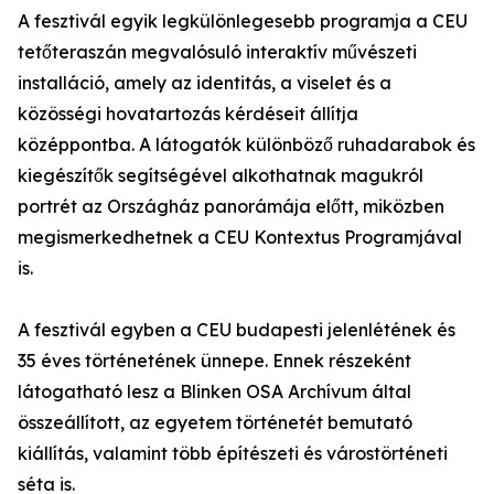
A fesztivál egyik legkülönlegesebb programja a CEU
tetőteraszán megvalósuló interaktív művészeti
installáció, amely az identitás, a viselet és a
közösségi hovatartozás kérdéseit állítja
középpontba. A látogatók különböző ruhadarabok és
kiegészítők segítségével alkothatnak magukról
portrét az Országház panorámája előtt, miközben
megismerkedhetnek a CEU Kontextus Programjával
is.
A fesztivál egyben a CEU budapesti jelenlétének és
35 éves történetének ünnepe. Ennek részeként
látogatható lesz a Blinken OSA Archívum által
összeállított, az egyetem történetét bemutató
kiállítás, valamint több építészeti és várostörténeti
séta is.