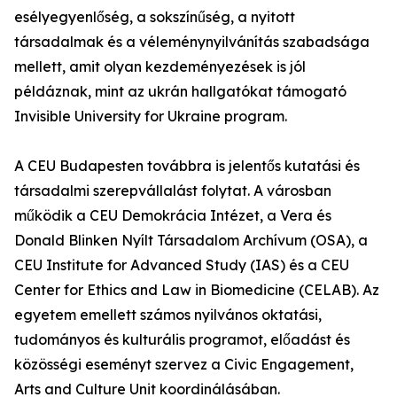
esélyegyenlőség, a sokszínűség, a nyitott
társadalmak és a véleménynyilvánítás szabadsága
mellett, amit olyan kezdeményezések is jól
példáznak, mint az ukrán hallgatókat támogató
Invisible University for Ukraine program.
A CEU Budapesten továbbra is jelentős kutatási és
társadalmi szerepvállalást folytat. A városban
működik a CEU Demokrácia Intézet, a Vera és
Donald Blinken Nyílt Társadalom Archívum (OSA), a
CEU Institute for Advanced Study (IAS) és a CEU
Center for Ethics and Law in Biomedicine (CELAB). Az
egyetem emellett számos nyilvános oktatási,
tudományos és kulturális programot, előadást és
közösségi eseményt szervez a Civic Engagement,
Arts and Culture Unit koordinálásában.