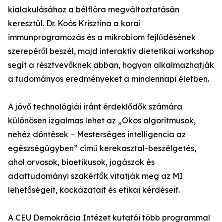
kialakulásához a bélflóra megváltoztatásán
keresztül. Dr. Koós Krisztina a korai
immunprogramozás és a mikrobiom fejlődésének
szerepéről beszél, majd interaktív dietetikai workshop
segít a résztvevőknek abban, hogyan alkalmazhatják
a tudományos eredményeket a mindennapi életben.
A jövő technológiái iránt érdeklődők számára
különösen izgalmas lehet az „Okos algoritmusok,
nehéz döntések – Mesterséges intelligencia az
egészségügyben” című kerekasztal-beszélgetés,
ahol orvosok, bioetikusok, jogászok és
adattudományi szakértők vitatják meg az MI
lehetőségeit, kockázatait és etikai kérdéseit.
A CEU Demokrácia Intézet kutatói több programmal