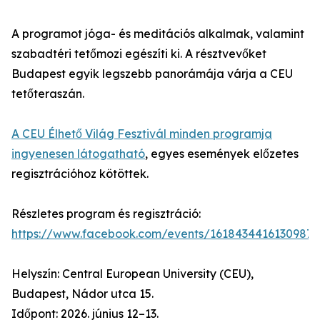
A programot jóga- és meditációs alkalmak, valamint
szabadtéri tetőmozi egészíti ki. A résztvevőket
Budapest egyik legszebb panorámája várja a CEU
tetőteraszán.
A CEU Élhető Világ Fesztivál minden programja
ingyenesen látogatható
, egyes események előzetes
regisztrációhoz kötöttek.
Részletes program és regisztráció:
https://www.facebook.com/events/1618434416130987/
Helyszín: Central European University (CEU),
Budapest, Nádor utca 15.
Időpont: 2026. június 12–13.