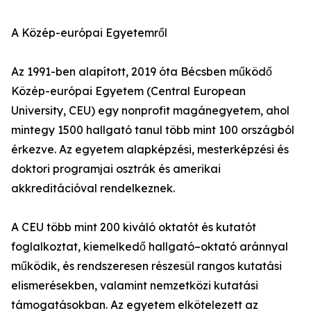
A Közép-európai Egyetemről
Az 1991-ben alapított, 2019 óta Bécsben működő
Közép-európai Egyetem (Central European
University, CEU) egy nonprofit magánegyetem, ahol
mintegy 1500 hallgató tanul több mint 100 országból
érkezve. Az egyetem alapképzési, mesterképzési és
doktori programjai osztrák és amerikai
akkreditációval rendelkeznek.
A CEU több mint 200 kiváló oktatót és kutatót
foglalkoztat, kiemelkedő hallgató–oktató aránnyal
működik, és rendszeresen részesül rangos kutatási
elismerésekben, valamint nemzetközi kutatási
támogatásokban. Az egyetem elkötelezett az