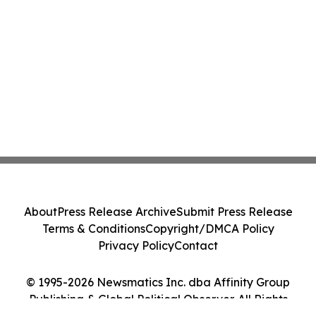
About
Press Release Archive
Submit Press Release
Terms & Conditions
Copyright/DMCA Policy
Privacy Policy
Contact
© 1995-2026 Newsmatics Inc. dba Affinity Group
Publishing & Global Political Observer. All Rights