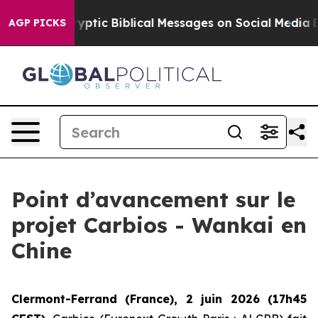
ting Cryptic Biblical Messages on Social Media
Big Fo
AGP PICKS
Point d’avancement sur le
projet Carbios - Wankai en
Chine
Clermont-Ferrand (France), 2 juin 2026 (17h45