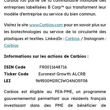
Carbios fait partie de la communauté mondiale des
entreprises labellisées B Corp™ qui transforment leur
modèle d’entreprise au service du bien commun.
Visitez le site
www.Carbios.com
pour en savoir plus sur
les biotechnologies au service de la circularité des
plastiques et textiles. LinkedIn :
Carbios
/ Instagram :
Carbios
Informations sur les actions de Carbios :
ISIN Code
FR0011648716
Ticker Code
Euronext Growth: ALCRB
LEI
969500M2RCIWO4NO5F08
Carbios est éligible au PEA-PME, un programme
gouvernemental permettant aux résidents français
investissant dans des PME de bénéficier de